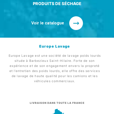
PRODUITS DE SÉCHAGE
Voir le catalogue
Europe Lavage
Europe Lavage est une société de lavage poids lourds
située à Barbezieux Saint-Hilaire. Forte de son
expérience et de son engagement envers la propreté
et l’entretien des poids lourds, elle offre des services
de lavage de haute qualité pour les camions et les
véhicules commerciaux.
LIVRAISON DANS TOUTE LA FRANCE