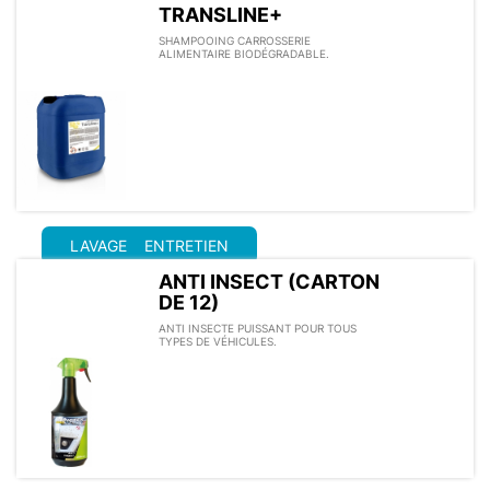
TRANSLINE+
SHAMPOOING CARROSSERIE
ALIMENTAIRE BIODÉGRADABLE.
LAVAGE
ENTRETIEN
ANTI INSECT (CARTON
DE 12)
ANTI INSECTE PUISSANT POUR TOUS
TYPES DE VÉHICULES.