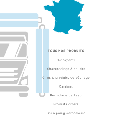
TOUS NOS PRODUITS
Nettoyants
Shampooings & polishs
Cires & produits de séchage
Camions
Recyclage de l'eau
Produits divers
Shampoing carrosserie