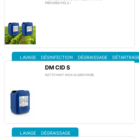
PREFERENTIELS !
LAVAGE
DÉSINFECTION
DÉGRAISSAGE
DÉTARTRAG
DM CID S
NETTOYANT INOX ALIMENTAIRE.
LAVAGE
DÉGRAISSAGE