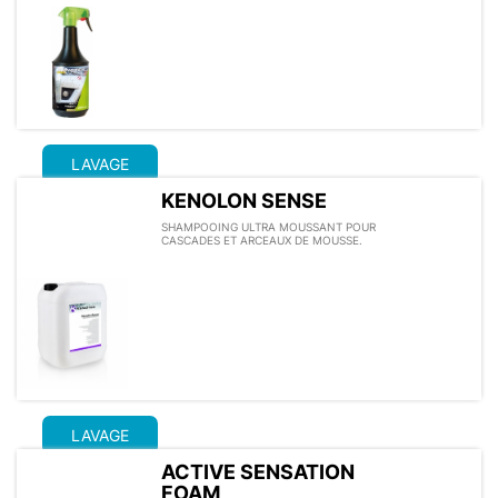
LAVAGE
KENOLON SENSE
SHAMPOOING ULTRA MOUSSANT POUR
CASCADES ET ARCEAUX DE MOUSSE.
LAVAGE
ACTIVE SENSATION
FOAM