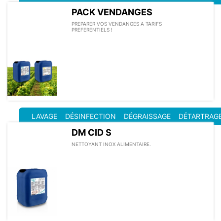
PACK VENDANGES
PREPARER VOS VENDANGES A TARIFS
PREFERENTIELS !
LAVAGE
DÉSINFECTION
DÉGRAISSAGE
DÉTARTRAG
DM CID S
NETTOYANT INOX ALIMENTAIRE.