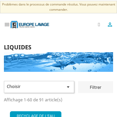
Problèmes dans le processus de commande résolus. Vous pouvez maintenant
commander.


LIQUIDES
Choisir

Filtrer
Affichage 1-60 de 91 article(s)
RECYCLAGE DE L'EAU