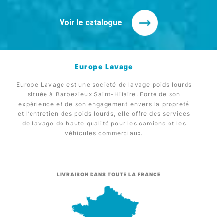
Voir le catalogue
Europe Lavage
Europe Lavage est une société de lavage poids lourds
située à Barbezieux Saint-Hilaire. Forte de son
expérience et de son engagement envers la propreté
et l’entretien des poids lourds, elle offre des services
de lavage de haute qualité pour les camions et les
véhicules commerciaux.
LIVRAISON DANS TOUTE LA FRANCE