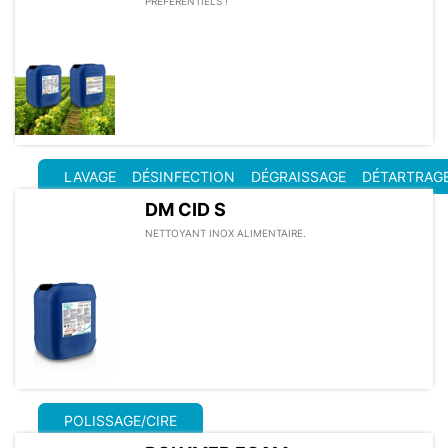
PREFERENTIELS !
LAVAGE
DÉSINFECTION
DÉGRAISSAGE
DÉTARTRAG
DM CID S
NETTOYANT INOX ALIMENTAIRE.
POLISSAGE/CIRE