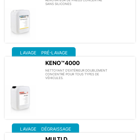
SANS SILICONES
LAVAGE
PRÉ-LAVAGE
KENO™4000
NETTOYANT D’EXTÉRIEUR DOUBLEMENT
CONCENTRÉ POUR TOUS TYPES DE
VÉHICULES.
LAVAGE
DÉGRAISSAGE
MULTI D