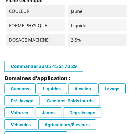
Fiche technique
COULEUR
Jaune
FORME PHYSIQUE
Liquide
DOSAGE MACHINE
2-5%
Commander au 05 45 21 70 29
Domaines d'application :
Camions
Liquides
Alcalins
Lavage
Pré-lavage
Camions-Poids lourds
Voitures
Jantes
Dégraissage
Véhicules
Agriculteurs/Éleveurs