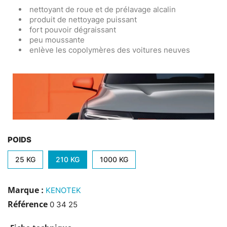
nettoyant de roue et de prélavage alcalin
produit de nettoyage puissant
fort pouvoir dégraissant
peu moussante
enlève les copolymères des voitures neuves
POIDS
25 KG
210 KG
1000 KG
Marque :
KENOTEK
Référence
0 34 25