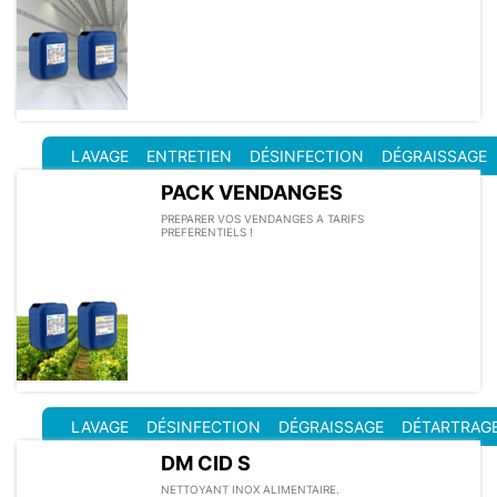
LAVAGE
ENTRETIEN
DÉSINFECTION
DÉGRAISSAGE
PACK VENDANGES
PREPARER VOS VENDANGES A TARIFS
PREFERENTIELS !
LAVAGE
DÉSINFECTION
DÉGRAISSAGE
DÉTARTRAG
DM CID S
NETTOYANT INOX ALIMENTAIRE.