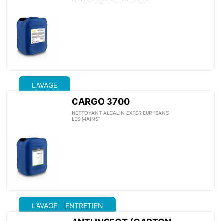
LAVAGE
CARGO 3700
NETTOYANT ALCALIN EXTÉRIEUR “SANS
LES MAINS”
LAVAGE
ENTRETIEN