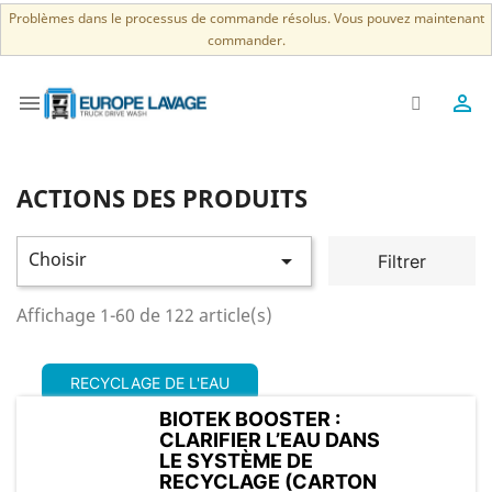
Problèmes dans le processus de commande résolus. Vous pouvez maintenant
commander.


ACTIONS DES PRODUITS
Choisir

Filtrer
Affichage 1-60 de 122 article(s)
RECYCLAGE DE L'EAU
BIOTEK BOOSTER :
CLARIFIER L’EAU DANS
LE SYSTÈME DE
RECYCLAGE (CARTON