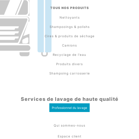
TOUS NOS PRODUITS
Nettoyants
Shampooings & polishs
Cires & produits de séchage
Camions
Recyclage de l'eau
Produits divers
Shampoing carrosserie
Services de lavage de haute qualité
Professionnel du lavage
Qui sommes-nous
Espace client