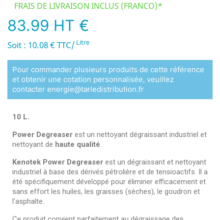
FRAIS DE LIVRAISON INCLUS (FRANCO)*
83.99 HT €
Litre
Soit : 10.08 € TTC/
Pour commander plusieurs produits de cette référence
et obtenir une cotation personnalisée, veuillez
contacter energie@tarledistribution.fr
10 L.
Power Degreaser
est un nettoyant dégraissant industriel et
nettoyant de
haute qualité
.
Kenotek Power Degreaser
est un dégraissant et nettoyant
industriel à base des dérivés pétrolière et de tensioactifs. Il a
été spécifiquement développé pour éliminer efficacement et
sans effort les huiles, les graisses (sèches), le goudron et
l’asphalte.
Ce produit convient parfaitement au dégraissage des