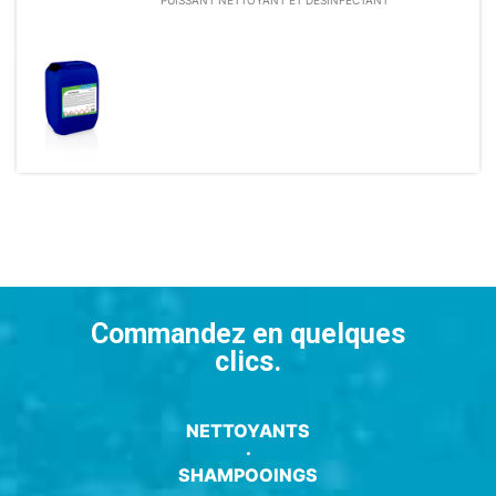
PUISSANT NETTOYANT ET DÉSINFECTANT
Commandez en quelques
clics.
NETTOYANTS
·
SHAMPOOINGS