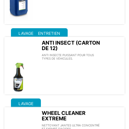
LAVAGE
ENTRETIEN
ANTI INSECT (CARTON
DE 12)
ANTI INSECTE PUISSANT POUR TOUS
TYPES DE VÉHICULES.
LAVAGE
WHEEL CLEANER
EXTREME
NETTOYANT JANTES ULTRA CONCENTRÉ
ET EXEMPT D’ACIDES