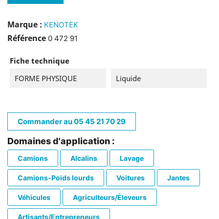
Marque :
KENOTEK
Référence
0 472 91
Fiche technique
FORME PHYSIQUE
Liquide
Commander au 05 45 21 70 29
Domaines d'application :
Camions
Alcalins
Lavage
Camions-Poids lourds
Voitures
Jantes
Véhicules
Agriculteurs/Éleveurs
Artisants/Entrepreneurs