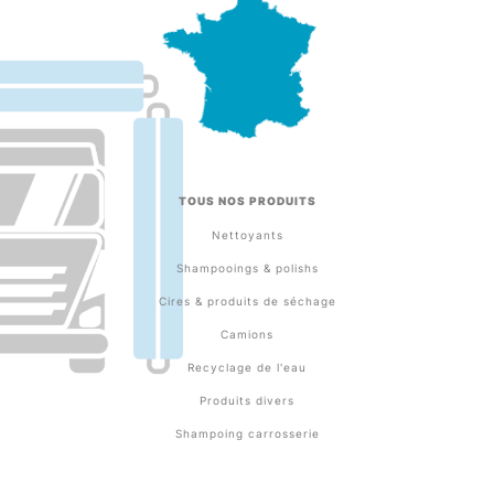
TOUS NOS PRODUITS
Nettoyants
Shampooings & polishs
Cires & produits de séchage
Camions
Recyclage de l'eau
Produits divers
Shampoing carrosserie