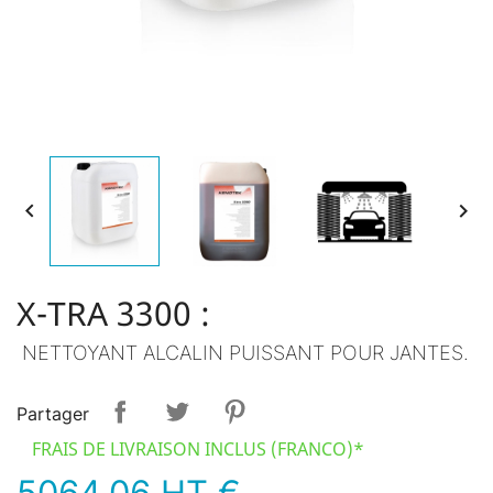


X-TRA 3300 :
NETTOYANT ALCALIN PUISSANT POUR JANTES.
Partager
FRAIS DE LIVRAISON INCLUS (FRANCO)*
5064.06 HT €