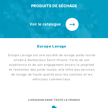
·
PRODUITS DE SÉCHAGE
Voir le catalogue
Europe Lavage
Europe Lavage est une société de lavage poids lourds
située à Barbezieux Saint-Hilaire. Forte de son
expérience et de son engagement envers la propreté
et l’entretien des poids lourds, elle offre des services
de lavage de haute qualité pour les camions et les
véhicules commerciaux.
LIVRAISON DANS TOUTE LA FRANCE