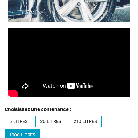
Choisissez une contenance :
5 LITRES
20 LITRES
210 LITRES
1000 LITRES