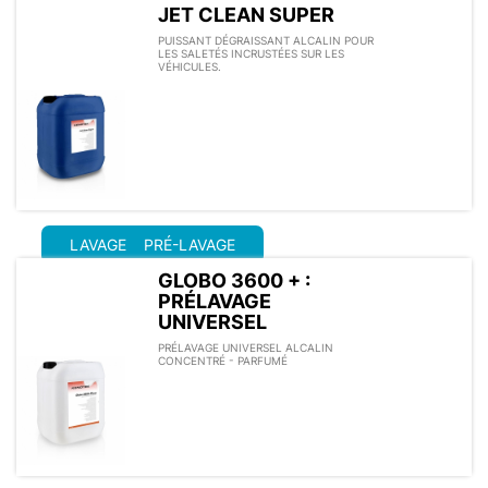
JET CLEAN SUPER
PUISSANT DÉGRAISSANT ALCALIN POUR
LES SALETÉS INCRUSTÉES SUR LES
VÉHICULES.
LAVAGE
PRÉ-LAVAGE
GLOBO 3600 + :
PRÉLAVAGE
UNIVERSEL
PRÉLAVAGE UNIVERSEL ALCALIN
CONCENTRÉ - PARFUMÉ