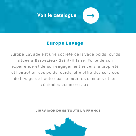
Voir le catalogue
Europe Lavage
Europe Lavage est une société de lavage poids lourds
située à Barbezieux Saint-Hilaire. Forte de son
expérience et de son engagement envers la propreté
et l’entretien des poids lourds, elle offre des services
de lavage de haute qualité pour les camions et les
véhicules commerciaux.
LIVRAISON DANS TOUTE LA FRANCE