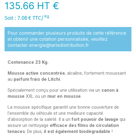
135.66 HT €
Kg
Soit : 7.08 € TTC/
Pour commander plusieurs produits de cette référence
et obtenir une cotation personnalisée, veuillez
contacter energie@tarledistribution.fr
Contenance 23 Kg.
Mousse active concentrée
, alcaline, fortement moussant
au
parfum frais de Litchi
.
Spécialement conçu pour une utilisation via un
canon à
mousse
XXL ou un
mur en mousse
.
La mousse spécifique garantit une bonne couverture de
l'ensemble du véhicule et une meilleure capacité
d'absorption de la saleté. Il a un
fort pouvoir de lavage
qui
assure un nettoyage
efficace des films de circulation
tenaces
. De plus,
il est également biodégradable
!