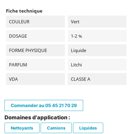
Fiche technique
COULEUR
Vert
DOSAGE
1-2 %
FORME PHYSIQUE
Liquide
PARFUM
Litchi
VDA
CLASSE A
Commander au 05 45 21 70 29
Domaines d'application :
Nettoyants
Camions
Liquides