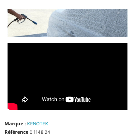
Marque :
KENOTEK
Référence
0 1148 24