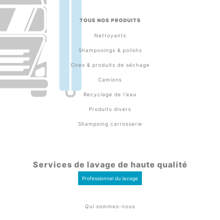
TOUS NOS PRODUITS
Nettoyants
Shampooings & polishs
Cires & produits de séchage
Camions
Recyclage de l'eau
Produits divers
Shampoing carrosserie
Services de lavage de haute qualité
Professionnel du lavage
Qui sommes-nous