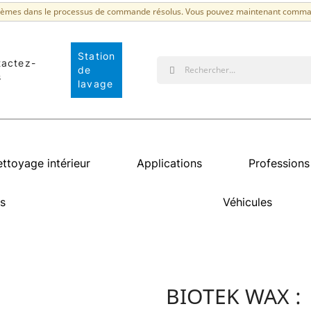
lèmes dans le processus de commande résolus. Vous pouvez maintenant comma
Station
tactez-
de
s
lavage
ttoyage intérieur
Applications
Professions
s
Véhicules
BIOTEK WAX :