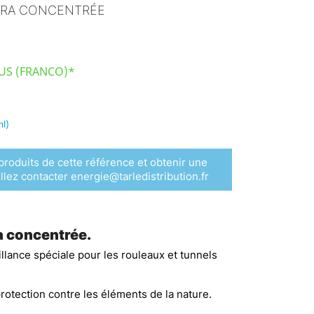
LTRA CONCENTRÉE
LUS (FRANCO)*
ml)
roduits de cette référence et obtenir une
llez contacter energie@tarledistribution.fr
ra concentrée.
illance spéciale pour les rouleaux et tunnels
protection contre les éléments de la nature.