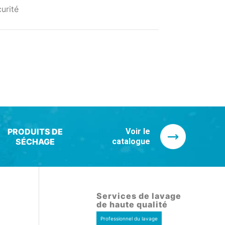
urité
PRODUITS DE
Voir le
SÉCHAGE
catalogue
Services de lavage
de haute qualité
Professionnel du lavage