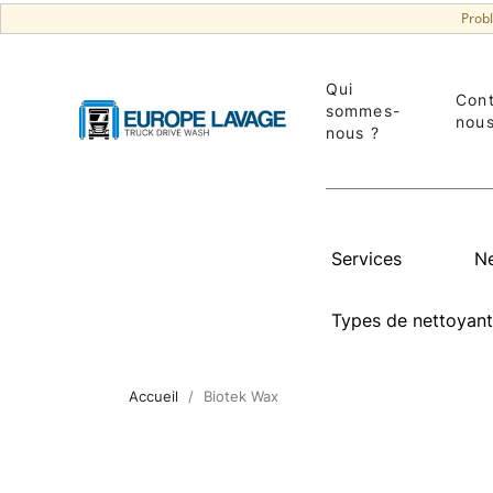
Prob
Qui
Con
sommes-
nou
nous ?
Services
Ne
Types de nettoyant
Accueil
Biotek Wax