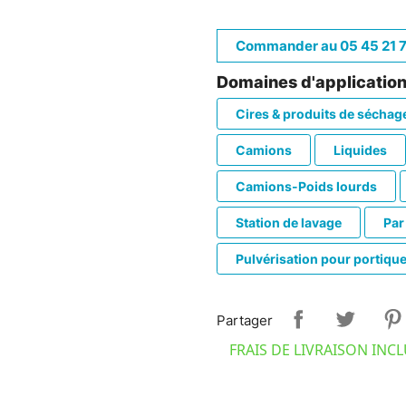
Commander au 05 45 21 
Domaines d'application
Cires & produits de séchag
Camions
Liquides
Camions-Poids lourds
Station de lavage
Par
Pulvérisation pour portiqu
Partager
FRAIS DE LIVRAISON INC