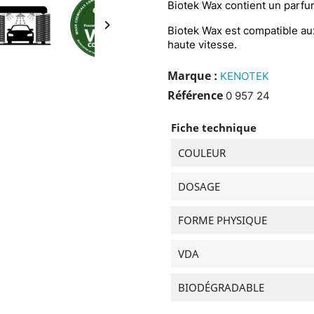
Biotek Wax contient un parfum

Biotek Wax est compatible au
haute vitesse.
Marque :
KENOTEK
Référence
0 957 24
Fiche technique
COULEUR
DOSAGE
FORME PHYSIQUE
VDA
BIODÉGRADABLE