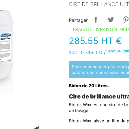
CIRE DE BRILLANCE U
Partager
FRAIS DE LIVRAISON INC
285.55 HT €
véhicule (20
Soit : 0.34 € TTC/
Pour commander plusieurs p
cotation personnalisée, veui
Bidon de 20 Litres.
Cire de brillance ult
Biotek Wax est une cire de br
de lavage.
Biotek Wax laisse un film de 