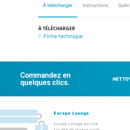
À télécharger
Instructions
Spéci
À TÉLÉCHARGER
Fiche technique
Commandez en
NETTO
quelques clics.
Europe Lavage
Europe Lavage est une
société de lavage poids