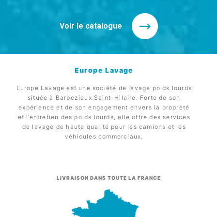
Voir le catalogue
Europe Lavage
Europe Lavage est une société de lavage poids lourds
située à Barbezieux Saint-Hilaire. Forte de son
expérience et de son engagement envers la propreté
et l’entretien des poids lourds, elle offre des services
de lavage de haute qualité pour les camions et les
véhicules commerciaux.
LIVRAISON DANS TOUTE LA FRANCE