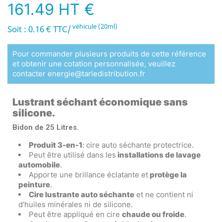
161.49 HT €
véhicule (20ml)
Soit : 0.16 € TTC/
Pour commander plusieurs produits de cette référence
et obtenir une cotation personnalisée, veuillez
contacter energie@tarledistribution.fr
Lustrant séchant économique sans
silicone.
Bidon de 25 Litres.
Produit 3-en-1
: cire auto séchante protectrice.
Peut être utilisé dans les
installations de lavage
automobile
.
Apporte une brillance éclatante et
protège la
peinture
.
Cire lustrante auto séchante
et ne contient ni
d’huiles minérales ni de silicone.
Peut être appliqué en cire
chaude ou froide
.