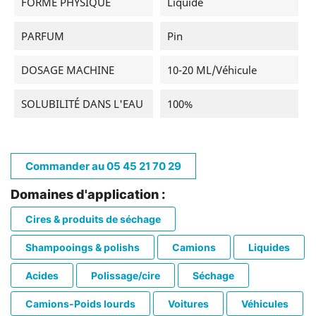
FORME PHYSIQUE
Liquide
PARFUM
Pin
DOSAGE MACHINE
10-20 ML/véhicule
SOLUBILITÉ DANS L'EAU
100%
Commander au 05 45 21 70 29
Domaines d'application :
Cires & produits de séchage
Shampooings & polishs
Camions
Liquides
Acides
Polissage/cire
Séchage
Camions-Poids lourds
Voitures
Véhicules