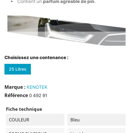
Contient un
parfum agréable de pin
.
Choisissez une contenance :
25 Litres
Marque :
KENOTEK
Référence
0 492 91
Fiche technique
COULEUR
Bleu