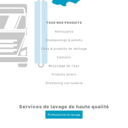
TOUS NOS PRODUITS
Nettoyants
Shampooings & polishs
Cires & produits de séchage
Camions
Recyclage de l'eau
Produits divers
Shampoing carrosserie
Services de lavage de haute qualité
Professionnel du lavage