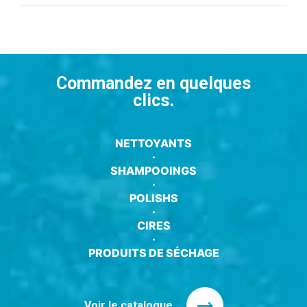
Commandez en quelques
clics.
NETTOYANTS
·
SHAMPOOINGS
·
POLISHS
·
CIRES
·
PRODUITS DE SÉCHAGE
Voir le catalogue